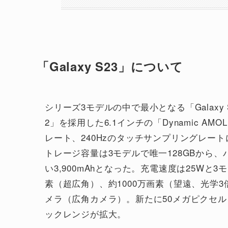
「Galaxy S23」について
シリーズ3モデルの中で最小となる「Galaxy S23」は
2」を採用した6.1インチの「Dynamic AM
レート、240Hzのタッチサンプリングレートに
トレージ容量は3モデルで唯一128GBから、バッ
い3,900mAhとなった。充電速度は25Wと
素（超広角）、約1000万画素（望遠、光学
メラ（広角カメラ）。新たに50メガピクセル
ックレンジが拡大。