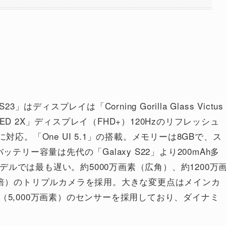
ディスプレイは「Corning Gorilla Glass Victus
OLED 2X」ディスプレイ（FHD+）120Hzのリフレッシュ
対応。「One UI 5.1」の搭載。メモリーは8GBで、ス
テリー容量は先代の「Galaxy S22」より200mAh多
3モデルでは最も遅い。約5000万画素（広角）、約1200万
3倍）のトリプルカメラを採用。大きな変更点はメインカ
（5,000万画素）のセンサーを採用しており、ダイナミ