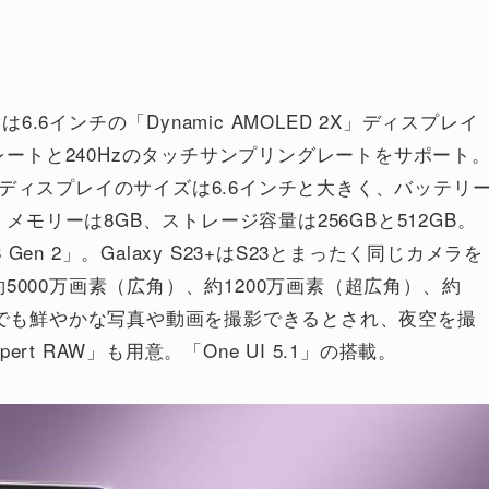
6.6インチの「Dynamic AMOLED 2X」ディスプレイ
ュレートと240Hzのタッチサンプリングレートをサポート
us 2」が採用。ディスプレイのサイズは6.6インチと大きく、バッテリ
。メモリーは8GB、ストレージ容量は256GBと512GB。
 Gen 2」。Galaxy S23+はS23とまったく同じカメラを
000万画素（広角）、約1200万画素（超広角）、約
度でも鮮やかな写真や動画を撮影できるとされ、夜空を撮
t RAW」も用意。「One UI 5.1」の搭載。