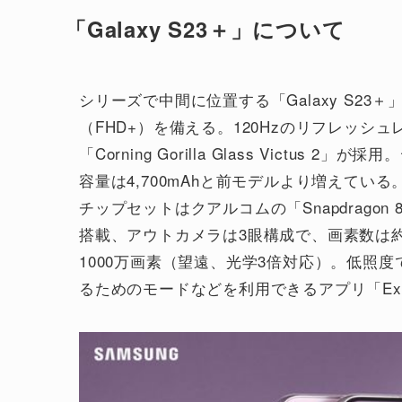
「Galaxy S23＋」について
シリーズで中間に位置する「Galaxy S23＋」は
（FHD+）を備える。120Hzのリフレッシ
「Corning Gorilla Glass Vict
容量は4,700mAhと前モデルより増えている
チップセットはクアルコムの「Snapdragon 8
搭載、アウトカメラは3眼構成で、画素数は約5
1000万画素（望遠、光学3倍対応）。低照
るためのモードなどを利用できるアプリ「Exper