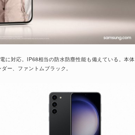
充電に対応。IP68相当の防水防塵性能も備えている。本体
ンダー、ファントムブラック。